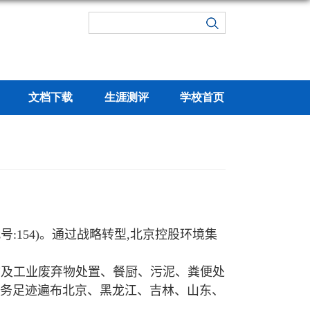
文档下载
生涯测评
学校首页
代号
:154)
。通过战略转型
,
北京控股环境集
物及工业废弃物处置、餐厨、污泥、粪便处
务足迹遍布北京、黑龙江、吉林、山东、