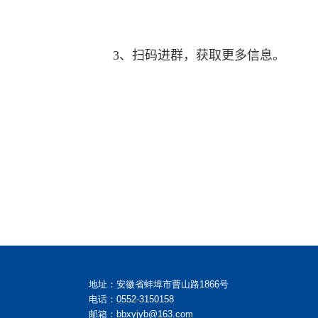
3
、扫码进群，获取更多信息。
地址：安徽省蚌埠市曹山路1866号
电话：0552-3150158
邮箱：bbxyjyb@163.com