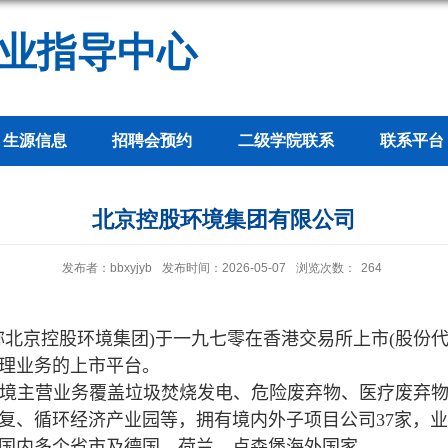
业指导中心
生源信息
招聘会预约
二级学院联系
联系平台
北京控股环境集团有限公司
发布者：bbxyjyb
发布时间：2026-05-07
浏览次数：
264
称北京控股环境集团
)
于一九七零在香港交易所上市
(
股份
理业务的上市平台。
境主营业务覆盖垃圾焚烧发电、危险废弃物、医疗废弃
复、循环经济产业园等，拥有境内外子项目公司
37
家，业
国内多个省市及德国、荷兰、卢森堡海外国家。