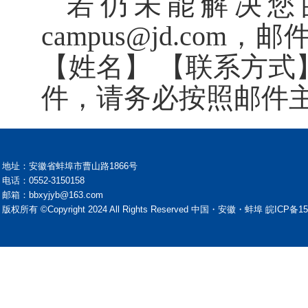
若仍未能解决您
campus@jd.com
，邮
【姓名】 【联系方式
件，请务必按照邮件
地址：安徽省蚌埠市曹山路1866号
电话：0552-3150158
邮箱：bbxyjyb@163.com
版权所有 ©Copyright 2024 All Rights Reserved 中国・安徽・蚌埠 皖ICP备15