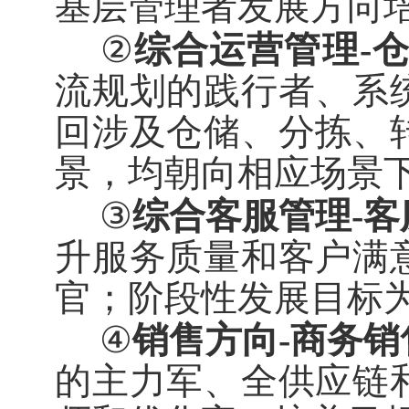
基层管理者发展方向
②
综合运营管理
-
流规划的践行者、系
回涉及仓储、分拣、
景，均朝向相应场景
③
综合客服管理
-
客
升服务质量和客户满
官；阶段性发展目标
④
销售方向
-
商务销
的主力军、全供应链