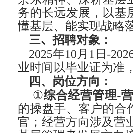
务的长远发展，以基
懂基层、能实现战略
三、
招聘对象：
2025
年
10
月
1
日
-202
业时间以毕业证为准
四、岗位方向：
①
综合经营管理
-
的操盘手、客户的合
官；经营方向涉及营