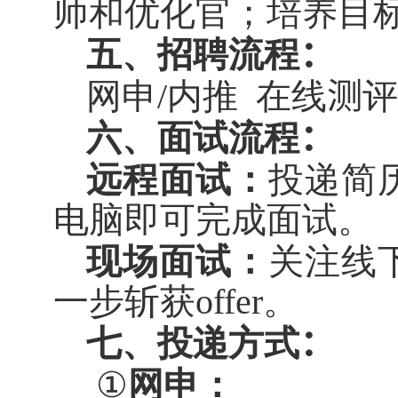
师和优化官；培养目
五、招聘流程
：
网申
/
内推
在线
测
六、面试流程
：
远程面试：
投递简
电脑即可完成面试。
现场面试：
关注线
一步斩获
offer。
七、投递方式
：
①
网申：