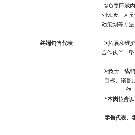
②
负责区域
列体验、人员
动策划等方法
终端销售代表
③
拓展和维
合作伙伴，整
④
负责一线
目标、销售
作
*
本岗位含以
零售代表、