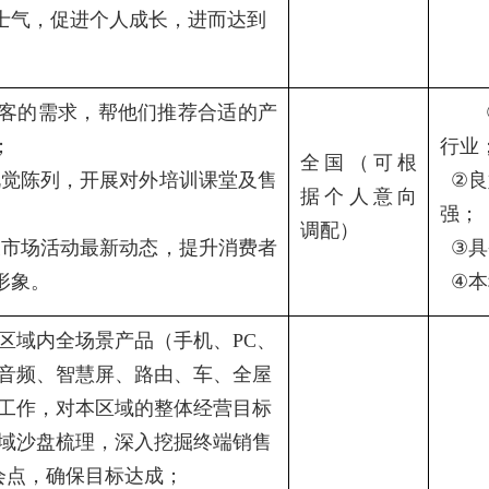
士气，促进个人成长，进而达到
客的需求，帮他们推荐合适的产
；
行业
全国（可根
视觉陈列，开展对外培训课堂及售
②
良
据个人意向
强；
调配）
及市场活动最新动态，提升消费者
③
具
形象。
④
本
区域内全场景产品（手机、
PC
、
音频、智慧屏、路由、车、全屋
工作，对本区域的整体经营目标
域沙盘梳理，深入挖掘终端销售
会点，确保目标达成；