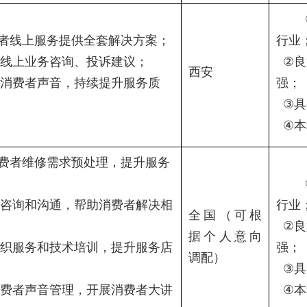
者线上服务提供全套解决方案；
行业
线上业务咨询、投诉建议；
②
良
西安
消费者声音，持续提升服务质
强；
③
具
④
本
费者维修需求预处理，提升服务
咨询和沟通，帮助消费者解决相
行业
全国（可根
②
良
据个人意向
织服务和技术培训，提升服务店
强；
调配）
③
具
费者声音管理，开展消费者大讲
④
本