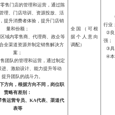
内零售门店的管理和运营，通过陈
管理、门店培训、资源投放、活
，提升消费者体验，提升门店销
行业
量和份额；
全国（可根
②
良
护区域内零售商、代理商、政企等
据个人意向
强；
合全渠道资源并制定销售解决方
调配）
③
具
案；
④
本
销售团队的管理和运营，通过制定
跟进、激励设计、能力提升等动
，提升团队的战斗力。
下方向，根据方向不同，岗位职
责略有差别：
零售运营专员、
KA
代表、渠道代
表等