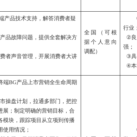
端产品技术支持，解答消费者疑
行业
全国（可根
产品故障问题，提供全套解决方
②
良
据个人意向
强；
调配）
费者声音管理，开展消费者大讲
③
具
④
本
终端
BG
产品上市营销全生命周期
市操盘计划，拉通多部门，把控
进展；制定明确的营销目标，合
各模块，跟踪项目从立项到传播
用使用情况；