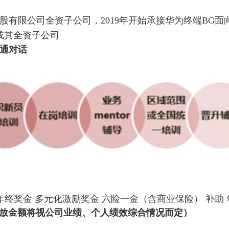
股有限公司全资子公司，
2019
年开始承接华为终端
BG
面
或其全资子公司
通对话
年终奖金 多元化激励奖金 六险一金（含商业保险） 补助
放金额将视公司业绩、个人绩效综合情况而定）