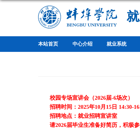
就
本站首页
中心介绍
就业系统
校园专场宣讲会（
2026届
-6
场次）
招聘时间：
2025年
10
月
15
日
14:30-16
招聘地点：就业招聘宣讲室
请
2026届毕业生准备好简历，积极