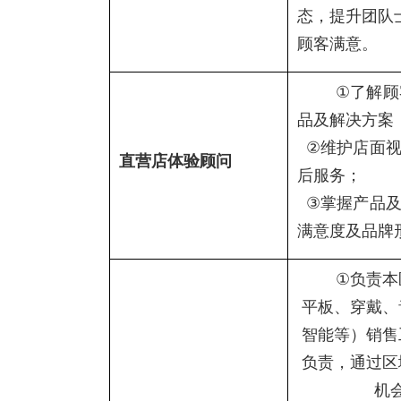
态，提升团队
顾客满意。
①
了解顾
品及解决方案
②
维护店面
直营店体验顾问
后服务；
③
掌握产品
满意度及品牌
①
负责本
平板、穿戴、
智能等）销售
负责，通过区
机