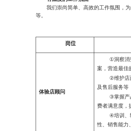
我们崇尚简单、高效的工作氛围，为
等。
岗位
①
洞察消
案，营造最佳
②
维护店
及售后服务等
体验店顾问
③
掌握产
费者满意度，
④
培训、
性、销售能力